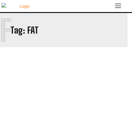
F
Tag:
FAT